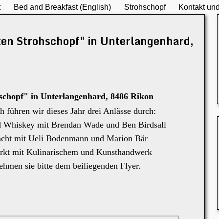
t
Bed and Breakfast (English)
Strohschopf
Kontakt und
en Strohschopf" in Unterlangenhard,
schopf" in Unterlangenhard, 8486 Rikon
führen wir dieses Jahr drei Anlässe durch:
and Whiskey mit Brendan Wade und Ben Birdsall
nacht mit Ueli Bodenmann und Marion Bär
arkt mit Kulinarischem und Kunsthandwerk
ehmen sie bitte dem beiliegenden Flyer.