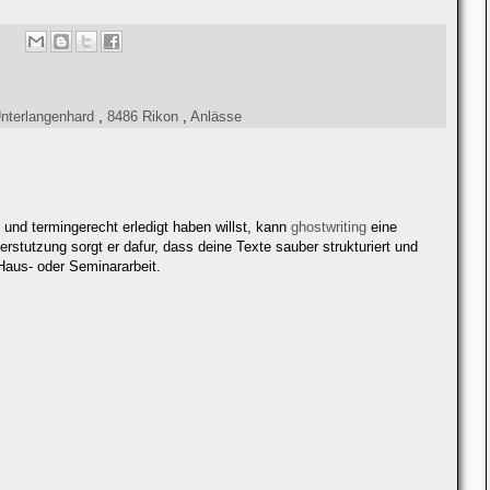
Unterlangenhard
,
8486 Rikon
,
Anlässe
 und termingerecht erledigt haben willst, kann
ghostwriting
eine
terstutzung sorgt er dafur, dass deine Texte sauber strukturiert und
Haus- oder Seminararbeit.