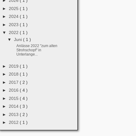
►
2026
( 1 )
►
2025
( 1 )
►
2024
( 1 )
►
2023
( 1 )
▼
2022
( 1 )
▼
Juni
( 1 )
Anlässe 2022 "zum alten
Strohschopf" in
Unterlange...
►
2019
( 1 )
►
2018
( 1 )
►
2017
( 2 )
►
2016
( 4 )
►
2015
( 4 )
►
2014
( 3 )
►
2013
( 2 )
►
2012
( 1 )