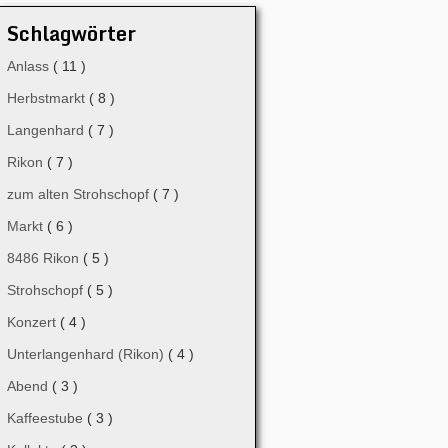
Schlagwörter
Anlass
( 11 )
Herbstmarkt
( 8 )
Langenhard
( 7 )
Rikon
( 7 )
zum alten Strohschopf
( 7 )
Markt
( 6 )
8486 Rikon
( 5 )
Strohschopf
( 5 )
Konzert
( 4 )
Unterlangenhard (Rikon)
( 4 )
Abend
( 3 )
Kaffeestube
( 3 )