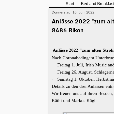
Start
Bed and Breakfas
Donnerstag, 16. Juni 2022
Anlässe 2022 "zum alt
8486 Rikon
Anlässe 2022 "zum alten Stroh
Nach Coronabedingem Unterbruch 
·
Freitag 1. Juli, Irish Music 
·
Freitag 26. August, Schlager
·
Samstag 1. Oktober, Herbstm
Details zu den drei Anlässen entn
Wir freuen uns auf ihren Besuch,
Käthi und Markus Kägi