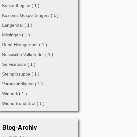
Konzertbeginn
( 1 )
Kuziems Gospel Singers
( 1 )
Langenhar
( 1 )
Mitsingen
( 1 )
René Heimgartner
( 1 )
Russische Volkslieder
( 1 )
Serviceteam
( 1 )
Steinpilzsuppe
( 1 )
Vorankündigung
( 1 )
Wienerli
( 1 )
Wienerli und Brot
( 1 )
Blog-Archiv