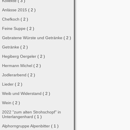
Kollekte
( 3 )
Anlässe 2015
( 2 )
Chefkoch
( 2 )
Feine Suppe
( 2 )
Gebratene Würste und Getränke
( 2 )
Getränke
( 2 )
Hegiberg Oergeler
( 2 )
Hermann Michel
( 2 )
Jodlerarbend
( 2 )
Lieder
( 2 )
Weib und Widerstand
( 2 )
Wein
( 2 )
2022 "zum alten Strohschopf" in
Unterlangenhard
( 1 )
Alphorngruppe Alpenbitter
( 1 )