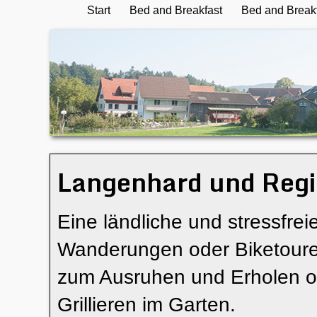
Start
Bed and Breakfast
Bed and Breakf
Langenhard und Reg
Eine ländliche und stressfre
Wanderungen oder Biketoure
zum Ausruhen und Erholen 
Grillieren im Garten.