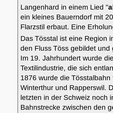
Langenhard in einem Lied "
a
ein kleines Bauerndorf mit 2
Flarzstil erbaut. Eine Erhol
Das Tösstal ist eine Region
den Fluss Töss gebildet und 
Im 19. Jahrhundert wurde die
Textilindustrie, die sich ent
1876 wurde die Tösstalbahn f
Winterthur und Rapperswil. D
letzten in der Schweiz noch in
Bahnstrecke zwischen den gen