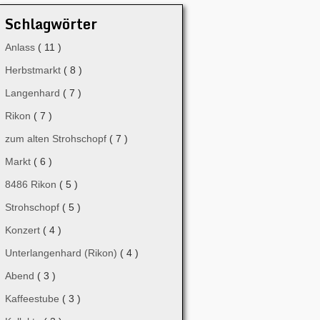
Schlagwörter
Anlass
( 11 )
Herbstmarkt
( 8 )
Langenhard
( 7 )
Rikon
( 7 )
zum alten Strohschopf
( 7 )
Markt
( 6 )
8486 Rikon
( 5 )
Strohschopf
( 5 )
Konzert
( 4 )
Unterlangenhard (Rikon)
( 4 )
Abend
( 3 )
Kaffeestube
( 3 )