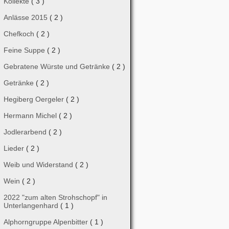
Kollekte
( 3 )
Anlässe 2015
( 2 )
Chefkoch
( 2 )
Feine Suppe
( 2 )
Gebratene Würste und Getränke
( 2 )
Getränke
( 2 )
Hegiberg Oergeler
( 2 )
Hermann Michel
( 2 )
Jodlerarbend
( 2 )
Lieder
( 2 )
Weib und Widerstand
( 2 )
Wein
( 2 )
2022 "zum alten Strohschopf" in
Unterlangenhard
( 1 )
Alphorngruppe Alpenbitter
( 1 )