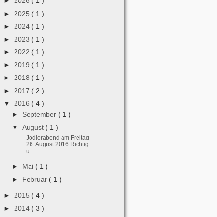
►
2026
( 1 )
►
2025
( 1 )
►
2024
( 1 )
►
2023
( 1 )
►
2022
( 1 )
►
2019
( 1 )
►
2018
( 1 )
►
2017
( 2 )
▼
2016
( 4 )
►
September
( 1 )
▼
August
( 1 )
Jodlerabend am Freitag
26. August 2016 Richtig
u...
►
Mai
( 1 )
►
Februar
( 1 )
►
2015
( 4 )
►
2014
( 3 )