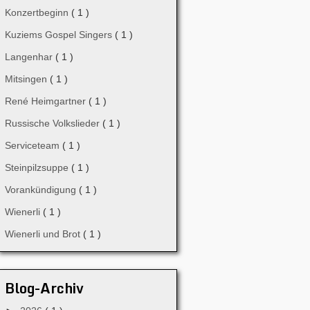
Konzertbeginn
( 1 )
Kuziems Gospel Singers
( 1 )
Langenhar
( 1 )
Mitsingen
( 1 )
René Heimgartner
( 1 )
Russische Volkslieder
( 1 )
Serviceteam
( 1 )
Steinpilzsuppe
( 1 )
Vorankündigung
( 1 )
Wienerli
( 1 )
Wienerli und Brot
( 1 )
Blog-Archiv