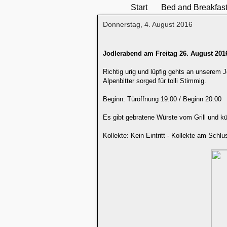
Start
Bed and Breakfas
Donnerstag, 4. August 2016
Jodlerabend am Freitag 26. August 201
Richtig urig und lüpfig gehts an unserem 
Alpenbitter sorged für tolli Stimmig.
Beginn: Türöffnung 19.00 / Beginn 20.00
Es gibt gebratene Würste vom Grill und k
Kollekte: Kein Eintritt - Kollekte am Schlu