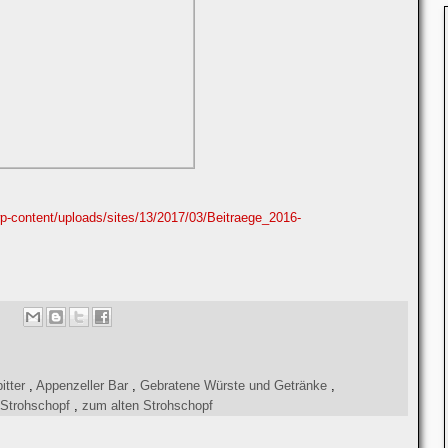
wp-content/uploads/sites/13/2017/03/Beitraege_2016-
itter
,
Appenzeller Bar
,
Gebratene Würste und Getränke
,
Strohschopf
,
zum alten Strohschopf