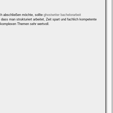
ich abschließen möchte, sollte
ghostwriter bachelorarbeit
, dass man strukturiert arbeitet, Zeit spart und fachlich kompetente
i komplexen Themen sehr wertvoll.