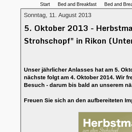
Start
Bed and Breakfast
Bed and Brea
Sonntag, 11. August 2013
5. Oktober 2013 - Herbstma
Strohschopf" in Rikon (Unte
Unser jährlicher Anlasses hat am 5. Okt
nächste folgt am 4. Oktober 2014. Wir fr
Besuch - darum bis bald an unserem n
Freuen Sie sich an den aufbereiteten I