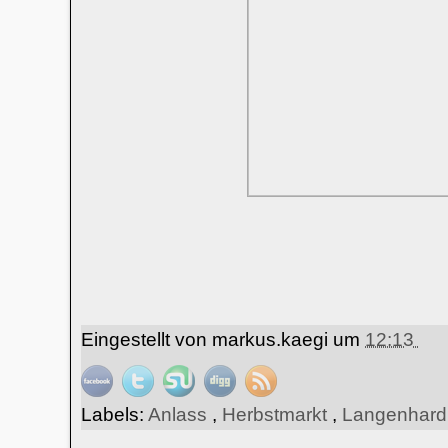
Eingestellt von
markus.kaegi
um
12:13
Labels:
Anlass
,
Herbstmarkt
,
Langenhar