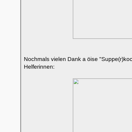
Nochmals vielen Dank a öise "Suppe(r)koch
Helferinnen: